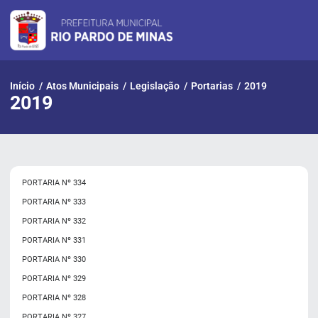
Pular
para
o
conteúdo
Início
/
Atos Municipais
/
Legislação
/
Portarias
/
2019
2019
PORTARIA Nº 334
PORTARIA Nº 333
PORTARIA Nº 332
PORTARIA Nº 331
PORTARIA Nº 330
PORTARIA Nº 329
PORTARIA Nº 328
PORTARIA Nº 327