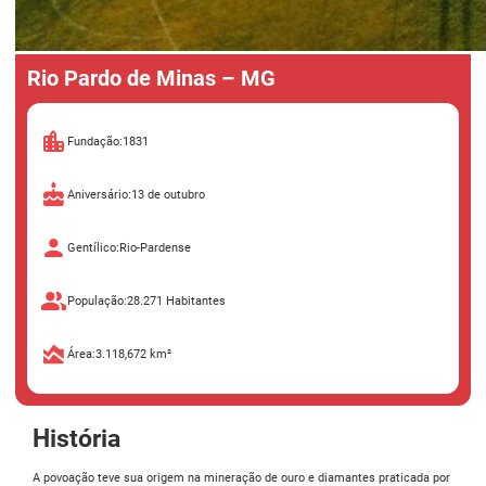
Rio Pardo de Minas – MG
Fundação:
1831
Aniversário:
13 de outubro
Gentílico:
Rio-Pardense
População:
28.271 Habitantes
Área:
3.118,672 km²
História
A povoação teve sua origem na mineração de ouro e diamantes praticada por