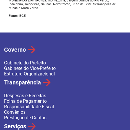
MUNICÍPIOS LIMÍTROFES:
Montezuma, Vargem Grande do Rio Pardo,
Indaiabira, Taiobeiras, Salinas, Novorizonte, Fruta de Leite, Serranópolis de
Minas e Mato Verde.
Fonte: IBGE
Governo
Gabinete do Prefeito
Gabinete do Vice-Prefeito
Estrutura Organizacional
Transparência
Despesas e Receitas
Folha de Pagamento
Responsabilidade Fiscal
Convênios
Prestação de Contas
Serviços