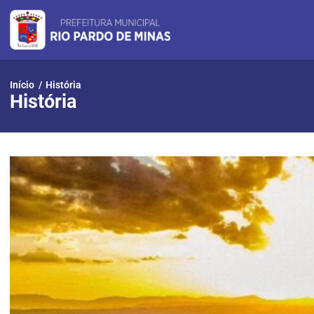
Início
/
História
História