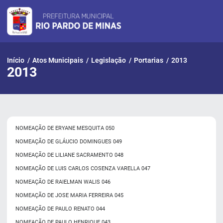
Pular
para
o
conteúdo
Início
/
Atos Municipais
/
Legislação
/
Portarias
/
2013
2013
NOMEAÇÃO DE ERYANE MESQUITA 050
NOMEAÇÃO DE GLÁUCIO DOMINGUES 049
NOMEAÇÃO DE LILIANE SACRAMENTO 048
NOMEAÇÃO DE LUIS CARLOS COSENZA VARELLA 047
NOMEAÇÃO DE RAIELMAN WALIS 046
NOMEAÇÃO DE JOSE MARIA FERREIRA 045
NOMEAÇÃO DE PAULO RENATO 044
NOMEAÇÃO DE PAULO HENRIQUE 043