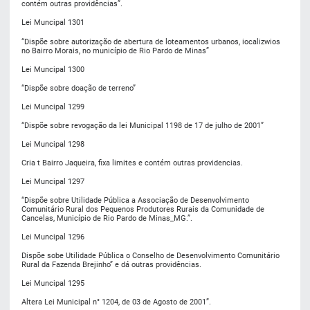
contém outras providências”.
Lei Muncipal 1301
“Dispõe sobre autorização de abertura de loteamentos urbanos, iocalizwios
no Bairro Morais, no município de Rio Pardo de Minas”
Lei Muncipal 1300
“Dispõe sobre doação de terreno”
Lei Muncipal 1299
“Dispõe sobre revogação da lei Municipal 1198 de 17 de julho de 2001”
Lei Muncipal 1298
Cria t Bairro Jaqueira, fixa limites e contém outras providencias.
Lei Muncipal 1297
“Dispõe sobre Utilidade Pública a Associação de Desenvolvimento
Comunitário Rural dos Pequenos Produtores Rurais da Comunidade de
Cancelas, Município de Rio Pardo de Minas_MG.”.
Lei Muncipal 1296
Dispõe sobe Utilidade Pública o Conselho de Desenvolvimento Comunitário
Rural da Fazenda Brejinho” e dá outras providências.
Lei Muncipal 1295
Altera Lei Municipal n° 1204, de 03 de Agosto de 2001”.