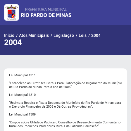
Pular
para
o
conteúdo
Início
/
Atos Municipais
/
Legislação
/
Leis
/
2004
2004
Lei Muncipal 1311
“Estabelece as Diretrizes Gerais Para Elaboração do Orçamento do Município
de Rio Pardo dc Minas Para o ano de 2005”
Lei Muncipal 1310
“Estima a Receita e Fixa a Despesa do Município de Rio Pardo de Minas para
o Exercício Financeiro de 2005 e Dá Outras Providências”.
Lei Muncipal 1309
“Dispõe sobre Utilidade Pública o Conselho de Desenvolvimento Comunitário
Rural dos Pequenos Produtores Rurais da Fazenda Carrascão”.