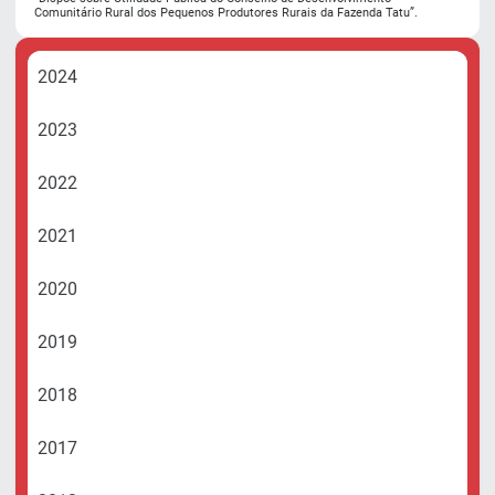
Comunitário Rural dos Pequenos Produtores Rurais da Fazenda Tatu”.
2024
2023
2022
2021
2020
2019
2018
2017