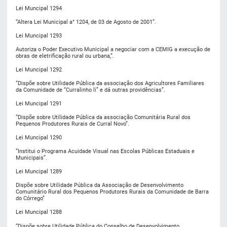
Lei Muncipal 1294
“Altera Lei Municipal a° 1204, de 03 de Agosto de 2001”.
Lei Muncipal 1293
Autoriza o Poder Executivo Municipal a negociar com a CEMIG a execução de
obras de eletrificação rural ou urbana,”.
Lei Muncipal 1292
“Dispõe sobre Utilidade Pública da associação dos Agricultores Familiares
da Comunidade de “Curralinho li” e dá outras providências”.
Lei Muncipal 1291
“Dispõe sobre Utilidade Pública da associação Comunitária Rural dos
Pequenos Produtores Rurais de Curral Novo”.
Lei Muncipal 1290
“Institui o Programa Acuidade Visual nas Escolas Públicas Estaduais e
Municipais”.
Lei Muncipal 1289
Dispõe sobre Utilidade Pública da Associação de Desenvolvimento
Comunitário Rural dos Pequenos Produtores Rurais da Comunidade de Barra
do Córrego”
Lei Muncipal 1288
“Dispõe sobre Utilidade Pública do Conselho de Desenvolvimento