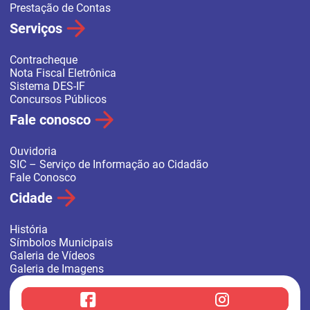
Prestação de Contas
Serviços
Contracheque
Nota Fiscal Eletrônica
Sistema DES-IF
Concursos Públicos
Fale conosco
Ouvidoria
SIC – Serviço de Informação ao Cidadão
Fale Conosco
Cidade
História
Símbolos Municipais
Galeria de Vídeos
Galeria de Imagens
f
i
a
n