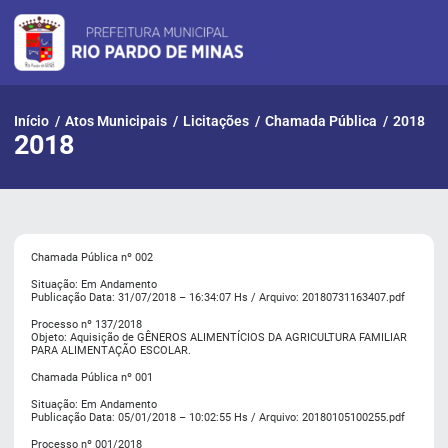
Pular
para
o
conteúdo
Início
/
Atos Municipais
/
Licitações
/
Chamada Pública
/
2018
2018
Chamada Pública nº 002
Situação: Em Andamento
Publicação Data: 31/07/2018 – 16:34:07 Hs / Arquivo: 20180731163407.pdf
Processo nº 137/2018
Objeto: Aquisição de GÊNEROS ALIMENTÍCIOS DA AGRICULTURA FAMILIAR
PARA ALIMENTAÇÃO ESCOLAR.
Chamada Pública nº 001
Situação: Em Andamento
Publicação Data: 05/01/2018 – 10:02:55 Hs / Arquivo: 20180105100255.pdf
Processo nº 001/2018