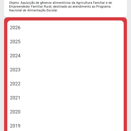
Objeto: Aquisição de gêneros alimentícios da Agricultura Familiar e do
Empreendedor Familiar Rural, destinado ao atendimento ao Programa
Nacional de Alimentação Escolar.
2026
2025
2024
2023
2022
2021
2020
2019