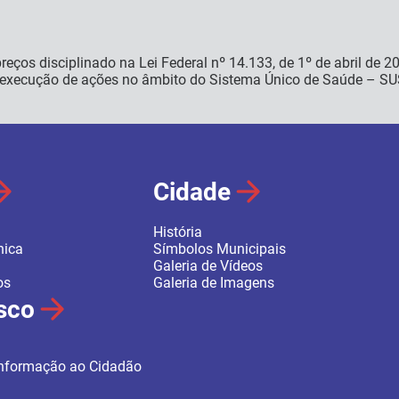
reços disciplinado na Lei Federal nº 14.133, de 1º de abril de 
a execução de ações no âmbito do Sistema Único de Saúde – SU
Cidade
História
nica
Símbolos Municipais
Galeria de Vídeos
os
Galeria de Imagens
sco
 Informação ao Cidadão