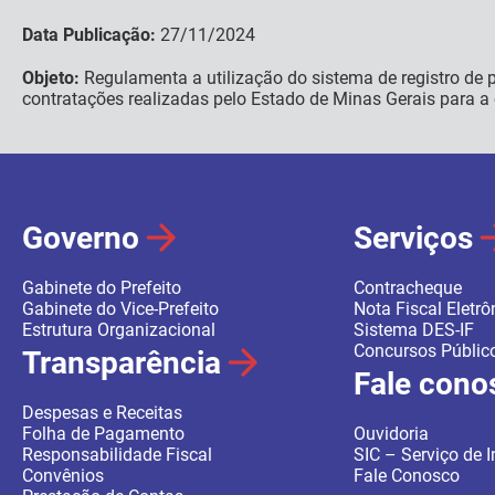
Data Publicação:
27/11/2024
Objeto:
Regulamenta a utilização do sistema de registro de p
contratações realizadas pelo Estado de Minas Gerais para 
Governo
Serviços
Gabinete do Prefeito
Contracheque
Gabinete do Vice-Prefeito
Nota Fiscal Eletrô
Estrutura Organizacional
Sistema DES-IF
Concursos Públic
Transparência
Fale cono
Despesas e Receitas
Folha de Pagamento
Ouvidoria
Responsabilidade Fiscal
SIC – Serviço de
Convênios
Fale Conosco